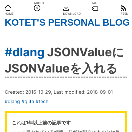
ABOUT
TAG
HOME
DOWNLOAD
FEED
KOTET'S PERSONAL BLOG
#dlang
JSONValueに
JSONValueを入れる
Created:
2016-10-29
, Last modified:
2018-09-01
#dlang
#qiita
#tech
これは1年以上前の記事です
ここに書かれている情報、見解は現在のものとは異