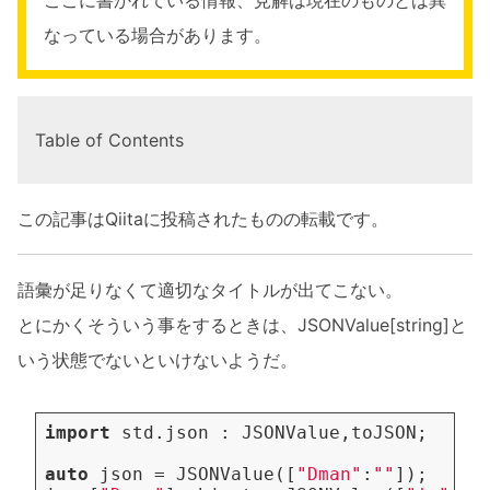
なっている場合があります。
Table of Contents
この記事はQiitaに投稿されたものの転載です。
語彙が足りなくて適切なタイトルが出てこない。
とにかくそういう事をするときは、JSONValue[string]と
いう状態でないといけないようだ。
import
std.json
:
JSONValue
,
toJSON
;
auto
json
=
JSONValue
([
"Dman"
:
""
]);