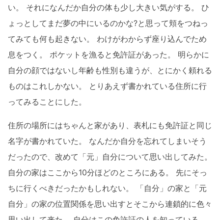
い。 それになんだか自分の体も少し大きい気がする。 ひ
ょっとしてまだ夢の中にいるのかな?と思って頬をつねっ
てみても何も起きない。 わけがわからず座り込んでため
息をつく。 ポケットを漁ると免許証があった。 明らかに
自分の顔ではないし年齢も性別も違うが、とにかく頼れる
ものはこれしかない。 とりあえず書かれている住所に行
ってみることにした。
住所の場所にはちゃんと家があり、表札にも免許証と同じ
名字が書かれていた。 なんだか自分を忘れてしまいそう
だったので、改めて「元」自分について思い出してみた。
自分の家はここから10分ほどのところにある。 先にそっ
ちに行くべきだったかもしれない。 「自分」の家と「元
自分」の家の位置関係を思い出すとそこから連鎖的に色々
思い出して来た。 自分はこの免許証の人を知っている。