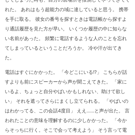
れた。 あれはもう超能力の域に達していると思う。 携帯
を手に取る。 彼女の番号を探すときは電話帳から探すよ
り通話履歴を見た方が早い。 いくつか履歴の中に知らな
い名前があった。 頻繁に電話するような人のことを忘れ
てしまっているということだろうか。 冷や汗が出てき
た。
電話はすぐにかかった。 「今どこにいる!?」 こちらが話
すよりも前にスピーカーから声が聞こえてきた。 「家に
いるよ、ちょっと自分やばいかもしれない、助けて欲し
い」 それを遮ってさらにまくし立てられる。 「やばいの
はわかってる、この会話4度目」 ええ……と声が出た。 言
われたことの意味を理解するのに少しかかった。 「今か
らそっちに行く。そこで会って考えよう」 そう言って電