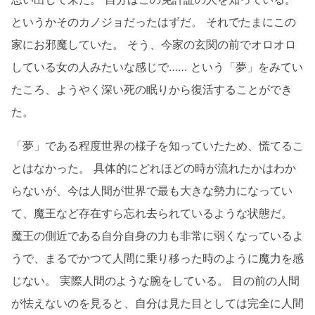
というかそのカノジョだったはずだ。 それでたまにこの
家にお邪魔していた。 そう、今家の玄関の前でオロオロ
している女の人みたいな感じで…… という「夢」をみてい
たころ、ようやく深い死の眠りから復活することができ
た。
「夢」である程度世界の様子を知っていたため、慌てるこ
とはなかった。 具体的にどれほどの時が流れたかはわか
らないが、今は人間が世界で最も大きな勢力になってい
て、魔王など存在すら忘れ去られているような状態だ。
魔王の側近である自分自身の力も非常に弱くなっているよ
うで、まるでかつて人間に乗り移った時のように魔力を感
じない。 実際人間のような腕をしている。 目の前の人間
が怯えないのを見ると、自分は見た目としては完全に人間