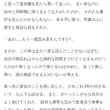
と思って返却棚を見たら置いてあった。 古い本なのに、
自分と同時期に借りるような人がいたのか。 その人も書
評を読んだのかもしれない。 本を手に取り、司書の人に
渡すと怪訝な顔をされた。
「あの……もう一度読み直すんですか?」
まさか、この本はまだ一度も読んだことがないはずだ。
自分の物忘れはそんな病的な段階までひどくなるものだっ
たのか? 怖くなったので借りるのはやめた。 走って家に
帰り、誰か相談できる人がいないか考える。
真っ先に彼女のことを思い出した。 かれこれ3年の付き合
いで、なんでも話せる。 また、ボーっとしがちな自分を
よく助けてくれた。 財布も携帯も忘れて飲食店で食事を
してしまった時も、自分の居場所を推測してやってきてく