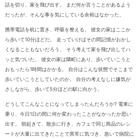
話を切り、家を飛び出す。 まだ何か言うことがあるよう
だったが、そんな事を気にしている余裕はなかった。
携帯電話を机に置き、呼吸を整える。 彼女の家はここか
ら歩いて10分ほどだ。 走っていけばその間記憶がおかし
くなることもないだろう。 そう考えて家を飛び出してハ
ッと気づいた。 彼女の家は隣町にあり、歩いていこうと
おもったら1時間はかかる。 自分はこんな状態でそこまで
歩いていこうとしていたのか。 自分の考えなしに嫌気が
さしながら、歩いて5分ほどの駅に向かう。
どうしてこんなことになってしまったんだろうか? 電車に
乗り、今日1日の間に何か変わったことがなかったか思い
出す。 朝起きて、散歩に行き、カフェで同じ商品のレシ
ートが大量に出てきたことで異常に気づき、急いで病院に