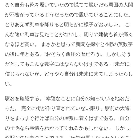
ると自分も靴を履いていたので慌てて脱いだら周囲の人間
が不審がっているようだったので履いていることにした。
とりあえず列車を降りると明らかに様子がおかしい。 こ
んな速い列車は見たことがないし、周りの建物も首が痛く
なるほど高い。 まさかと思って新聞を探すと4桁の英数字
の後に年とある。 おそらく西洋の暦だろう。 しかしそう
だとしてもこんな数字にはならないはずである。 未だに
信じられないが、どうやら自分は未来に来てしまったらし
い。
駅名を確認する。 幸運なことに自分の知っている地名だ
った。 完全に街が作り直されていない限り、駅前の大通
りをまっすぐ行けば自分の屋敷に着くはずである。 自分
の子孫なら事情をわかってくれるかもしれない。 しかし
心配なのは妻のことである。 病気が悪くなったというこ