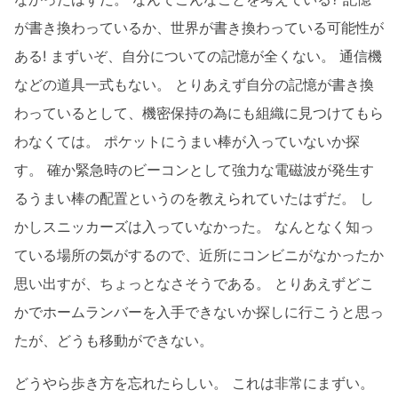
が書き換わっているか、世界が書き換わっている可能性が
ある! まずいぞ、自分についての記憶が全くない。 通信機
などの道具一式もない。 とりあえず自分の記憶が書き換
わっているとして、機密保持の為にも組織に見つけてもら
わなくては。 ポケットにうまい棒が入っていないか探
す。 確か緊急時のビーコンとして強力な電磁波が発生す
るうまい棒の配置というのを教えられていたはずだ。 し
かしスニッカーズは入っていなかった。 なんとなく知っ
ている場所の気がするので、近所にコンビニがなかったか
思い出すが、ちょっとなさそうである。 とりあえずどこ
かでホームランバーを入手できないか探しに行こうと思っ
たが、どうも移動ができない。
どうやら歩き方を忘れたらしい。 これは非常にまずい。