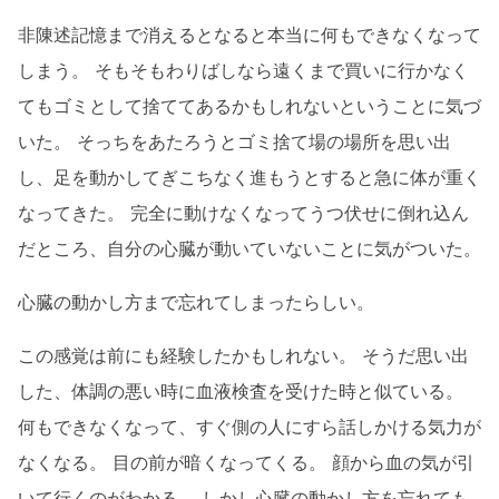
非陳述記憶まで消えるとなると本当に何もできなくなって
しまう。 そもそもわりばしなら遠くまで買いに行かなく
てもゴミとして捨ててあるかもしれないということに気づ
いた。 そっちをあたろうとゴミ捨て場の場所を思い出
し、足を動かしてぎこちなく進もうとすると急に体が重く
なってきた。 完全に動けなくなってうつ伏せに倒れ込ん
だところ、自分の心臓が動いていないことに気がついた。
心臓の動かし方まで忘れてしまったらしい。
この感覚は前にも経験したかもしれない。 そうだ思い出
した、体調の悪い時に血液検査を受けた時と似ている。
何もできなくなって、すぐ側の人にすら話しかける気力が
なくなる。 目の前が暗くなってくる。 顔から血の気が引
いて行くのがわかる。 しかし心臓の動かし方を忘れても