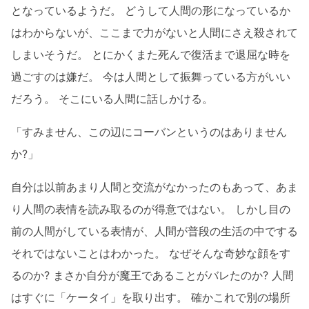
となっているようだ。 どうして人間の形になっているか
はわからないが、ここまで力がないと人間にさえ殺されて
しまいそうだ。 とにかくまた死んで復活まで退屈な時を
過ごすのは嫌だ。 今は人間として振舞っている方がいい
だろう。 そこにいる人間に話しかける。
「すみません、この辺にコーバンというのはありません
か?」
自分は以前あまり人間と交流がなかったのもあって、あま
り人間の表情を読み取るのが得意ではない。 しかし目の
前の人間がしている表情が、人間が普段の生活の中でする
それではないことはわかった。 なぜそんな奇妙な顔をす
るのか? まさか自分が魔王であることがバレたのか? 人間
はすぐに「ケータイ」を取り出す。 確かこれで別の場所