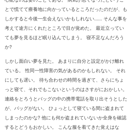
とで慌てて療養地に向かっているところだったのだが、も
しかすると今後一生会えないかもしれない…… そんな事を
考えて途方にくれたところで目が覚めた。 最近立ってい
ても夢を見るほど眠り込んでしまう。 寝不足なんだろう
か?
しかし面白い夢を見た。 あまりに自分と設定がかけ離れ
ている。 性同一性障害の気があるのかもしれない。 それ
にしても遅い。 待ち合わせの時間を過ぎて、さらにちょ
っと寝て、それでもこないというのはさすがにおかしい。
連絡をとろうとバッグの中の携帯電話を取り出そうとした
が、バッグがない。 ひょっとして寝ている間に盗まれて
しまったのかな? 他にも何か盗まれていないか全身を確認
するとどうもおかしい。 こんな服を着てきた覚えはな