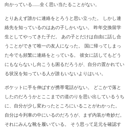
向かっている……全く思い当たることがない。
とりあえず誰かに連絡をとろうと思い立った。 しかし連
絡先を知っているのはあの子しかいない。 昨年交換留学
生としてやってきた子だ。 あの子とだけは自由に話し合
うことができて唯一の友人になった。 国に帰ってしまっ
た今でも頻繁に連絡をとっている。 彼女に話してもどう
にもならないし向こうも困るだろうが、自分の置かれてい
る状況を知っている人が誰もいないよりはいい。
ポケットに手を伸ばすが携帯電話がない。 どこかで落と
したのだろうかとここまでの道のりを思い出しているうち
に、自分が少し変わったところにいることがわかった。
自分は今列車の中にいるのだろうが、まず内装が奇妙だ。
それにみんな靴を履いている。 そう思って足元を確認す