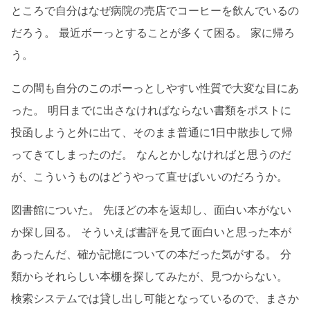
ところで自分はなぜ病院の売店でコーヒーを飲んでいるの
だろう。 最近ボーっとすることが多くて困る。 家に帰ろ
う。
この間も自分のこのボーっとしやすい性質で大変な目にあ
った。 明日までに出さなければならない書類をポストに
投函しようと外に出て、そのまま普通に1日中散歩して帰
ってきてしまったのだ。 なんとかしなければと思うのだ
が、こういうものはどうやって直せばいいのだろうか。
図書館についた。 先ほどの本を返却し、面白い本がない
か探し回る。 そういえば書評を見て面白いと思った本が
あったんだ、確か記憶についての本だった気がする。 分
類からそれらしい本棚を探してみたが、見つからない。
検索システムでは貸し出し可能となっているので、まさか