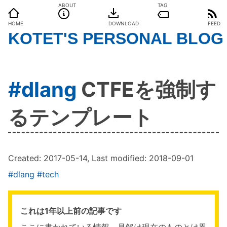
ABOUT
TAG
HOME
DOWNLOAD
FEED
KOTET'S PERSONAL BLOG
#dlang
CTFEを強制す
るテンプレート
Created:
2017-05-14
, Last modified:
2018-09-01
#dlang
#tech
これは1年以上前の記事です
ここに書かれている情報、見解は現在のものとは異