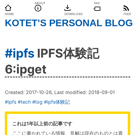
ABOUT
TAG
HOME
DOWNLOAD
FEED
KOTET'S PERSONAL BLOG
#ipfs
IPFS体験記
6:ipget
Created:
2017-10-26
, Last modified:
2018-09-01
#ipfs
#tech
#log
#ipfs体験記
これは1年以上前の記事です
ここに書かれている情報、見解は現在のものとは異