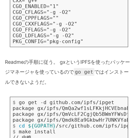
Readmeの手順に従う。 gxというIPFSを使ったパッケー
ジマネージャを使っているので
ではインストー
go get
ルできないようだ。
$
 go get -d github.com/ipfs/ipget
$
cd
${
GOPATH
}
/src/github.com/ipfs/ipget
$
 make install