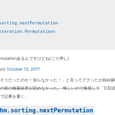
sorting.nextPermutation
iteration.Permutations
rmutationあるんですけどね(ごり押し)
ot)
October 13, 2017
そうだったのか！知らなかった！」と言ってググったが
目が節
の前の検索結果が読めなかった。 悔しいので無視して
「D言語 n
で記事を書く。
hm.sorting.nextPermutation