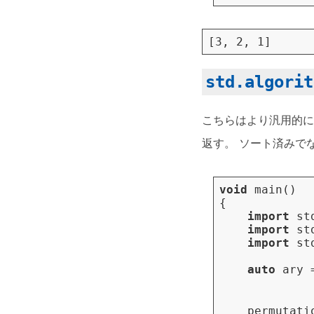
std.algorit
こちらはより汎用的に
返す。 ソート済みで
void
main
()
{
import
st
import
st
import
st
auto
ary
permutati