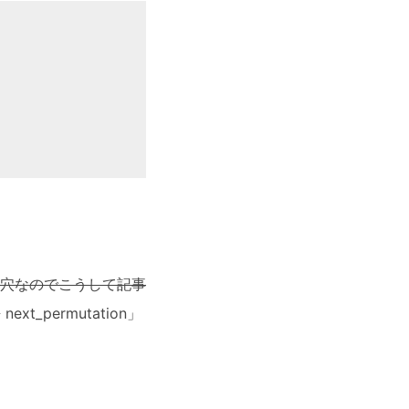
穴なのでこうして記事
ext_permutation」