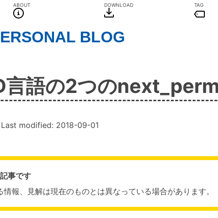
ABOUT
DOWNLOAD
TAG
PERSONAL BLOG
D言語の2つのnext_permu
, Last modified:
2018-09-01
の記事です
る情報、見解は現在のものとは異なっている場合があります。