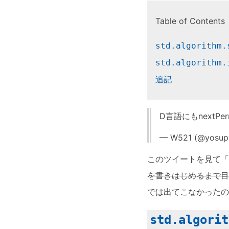
Table of Contents
std.algorithm.
std.algorithm.
追記
D言語にもnextPe
— W521 (@yosup
このツイートを見て「
を書きはじめるまで目
では出てこなかったの
std.algorit