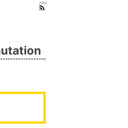
FEED
tation