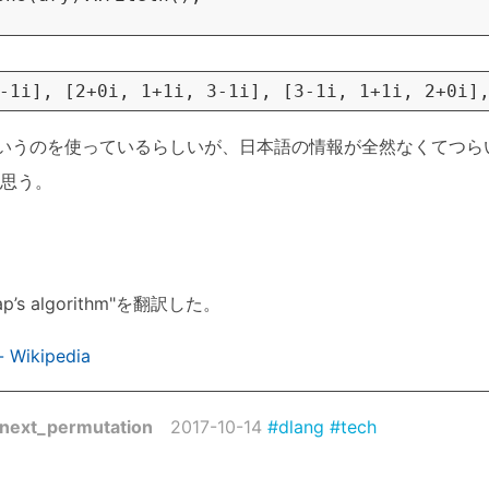
orithm"というのを使っているらしいが、日本語の情報が全然なくて
思う。
ap’s algorithm"を翻訳した。
ikipedia
xt_permutation
2017-10-14
#dlang
#tech