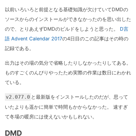
以前いろいろと前提となる基礎知識が欠けていてDMDの
ソースからのインストールができなかったのを思い出した
ので、とりあえずDMDのビルドをしようと思った。
D言
語 Advent Calendar 2017
の4日目のこの記事はその時の
記録である。
出力はその場の気分で省略したりしなかったりしてある。
ものすごくのんびりやったため実際の作業は数日にわかれ
ている。
と最新版をインストールしたのだが、思って
v2.077.0
いたよりも遥かに簡単で時間もかからなかった。 速すぎ
て冬場の暖房には使えないかもしれない。
DMD