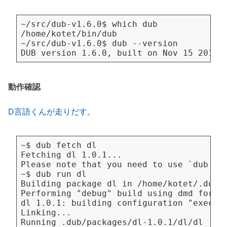
動作確認
D言語くんが走りだす
。