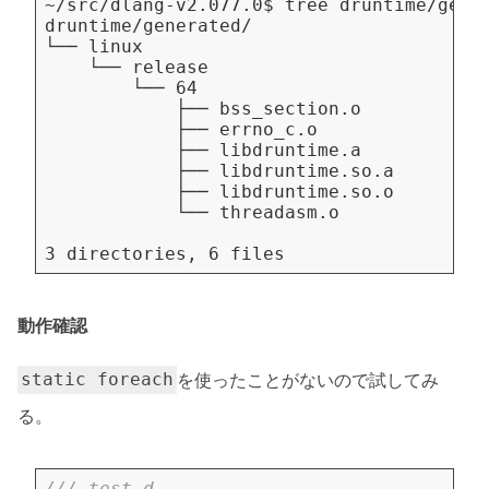
動作確認
を使ったことがないので試してみ
static foreach
る。
/// test.d