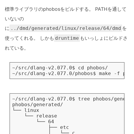
標準ライブラリのphobosをビルドする。 PATHを通して
いないの
に
を
../dmd/generated/linux/release/64/dmd
使ってくれる。 しかも
もいっしょにビルドさ
druntime
れている。