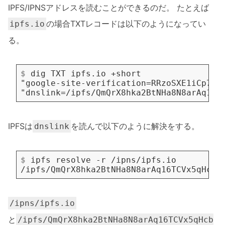
IPFS/IPNSアドレスを読むことができるのだ。 たとえば
の場合TXTレコードは以下のようになってい
ipfs.io
る。
$
 dig TXT ipfs.io +short
IPFSは
を読んで以下のように解決をする。
dnslink
$
 ipfs resolve -r /ipns/ipfs.io
/ipns/ipfs.io
と
/ipfs/QmQrX8hka2BtNHa8N8arAq16TCVx5qHcb