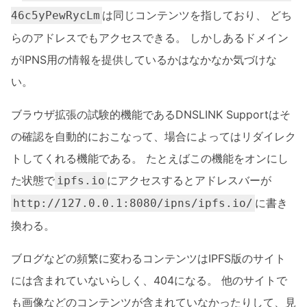
は同じコンテンツを指しており、 どち
46c5yPewRycLm
らのアドレスでもアクセスできる。 しかしあるドメイン
がIPNS用の情報を提供しているかはなかなか気づけな
い。
ブラウザ拡張の試験的機能であるDNSLINK Supportはそ
の確認を自動的におこなって、場合によってはリダイレク
トしてくれる機能である。 たとえばこの機能をオンにし
た状態で
にアクセスするとアドレスバーが
ipfs.io
に書き
http://127.0.0.1:8080/ipns/ipfs.io/
換わる。
ブログなどの頻繁に変わるコンテンツはIPFS版のサイト
には含まれていないらしく、404になる。 他のサイトで
も画像などのコンテンツが含まれていなかったりして、見