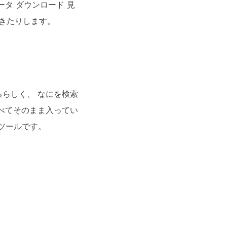
データ ダウンロード 見
てきたりします。
るらしく、 なにを検索
べてそのまま入ってい
ツールです。