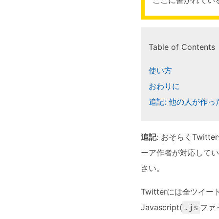
Table of Contents
使い方
おわりに
追記: 他の人が作
追記
: おそらくTwi
ーア作者が対応してい
さい。
Twitterには全ツ
Javascript(
ファ
.js