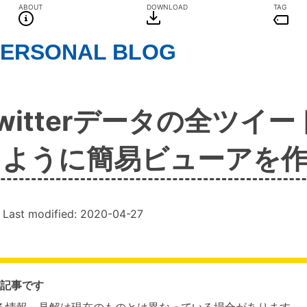
ABOUT
DOWNLOAD
TAG
PERSONAL BLOG
witterデータの全ツイ
るように簡易ビューアを
, Last modified:
2020-04-27
の記事です
る情報、見解は現在のものとは異なっている場合があります。