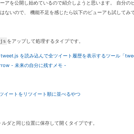
ーアを公開し始めているので紹介しようと思います。 自分の
はないので、 機能不足を感じたら以下のビューアも試してみ
をアップして処理するタイプです。
.js
の tweet.js を読み込んで全ツイート履歴を表示するツール「tweet.
o-rrow - 未来の自分に残すメモ -
ータのツイートをリツイート順に並べるやつ
ォルダと同じ位置に保存して開くタイプです。