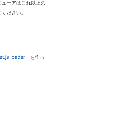
ビューアはこれ以上の
てください。
js loader」を作っ