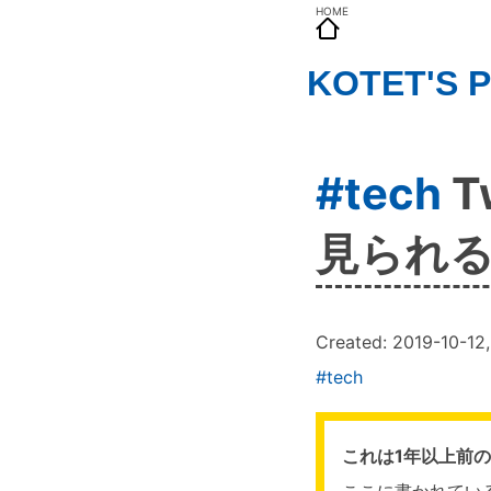
HOME
KOTET'S 
#tech
T
見られ
Created:
2019-10-12
#tech
これは1年以上前
ここに書かれてい