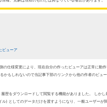
ったビューア
tter側の仕様変更により、現在自分の作ったビューアは正常に動
るかもしれないので当記事下部のリンクから他の作者のビュー
イート履歴をダウンロードして閲覧する機能がありました。 しかし
イル) としてのデータだけを渡すようになり、一般ユーザーが