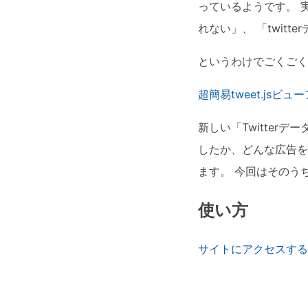
っているようです。 実際
れない」、 「twit
というわけでごくごく
超簡易tweet.jsビュ
新しい「Twitte
したか、どんな広告を
ます。 今回はそのう
使い方
サイトにアクセスする