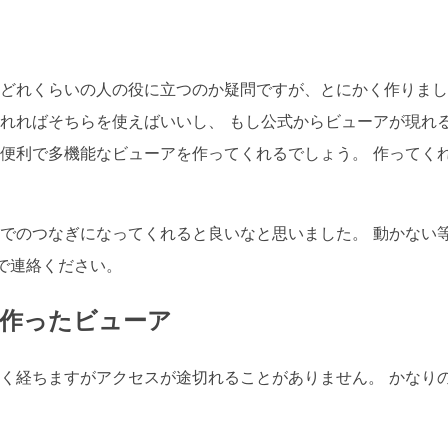
どれくらいの人の役に立つのか疑問ですが、とにかく作りました。 
れればそちらを使えばいいし、 もし公式からビューアが現れ
便利で多機能なビューアを作ってくれるでしょう。 作ってくれ
でのつなぎになってくれると良いなと思いました。 動かない
で連絡ください。
が作ったビューア
く経ちますがアクセスが途切れることがありません。 かなり