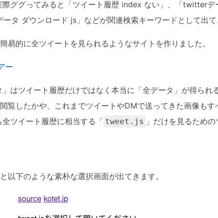
ググってみると「ツイート履歴 index ない」、「twitter
terデータ ダウンロード js」などが関連検索キーワードとして出
簡易的に全ツイートを見られるようなサイトを作りました。
ーアー
rデータ」はツイート履歴だけではなく本当に「全データ」が得られ
閲覧したかや、これまでツイートやDMで送ってきた画像もす
ち全ツイート履歴に相当する「
」だけを見るための
tweet.js
と以下のような素朴な選択画面が出てきます。