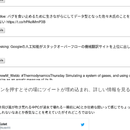
ls」ボタンを押すとその場にツイートが埋め込まれ、詳しい情報を