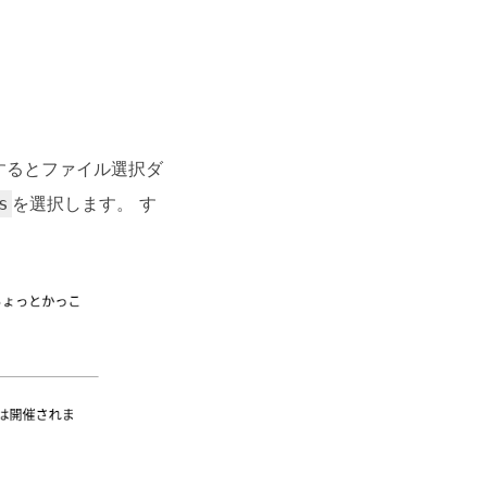
ックするとファイル選択ダ
を選択します。 す
s