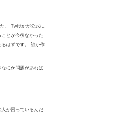
Twitterが公式に
ることが今後なかった
るはずです。 誰か作
等なにか問題があれば
の人が困っているんだ