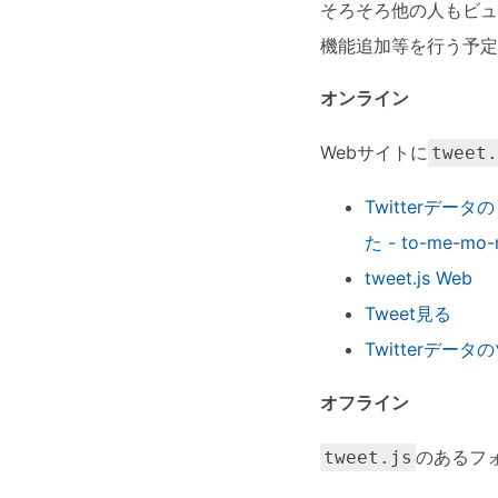
そろそろ他の人もビュ
機能追加等を行う予定
オンライン
Webサイトに
tweet
Twitterデータ
た - to-me-m
tweet.js Web
Tweet見る
Twitterデ
オフライン
のあるフ
tweet.js