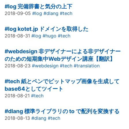
#log
完備辞書と気分の上下
2018-09-05
#log
#dlang
#tech
#log
kotet.jp ドメインを取得した
2018-08-31
#log
#hugo
#tech
#webdesign
非デザイナーによる非デザイナー
のための短期集中Webデザイン講座【翻訳】
2018-08-23
#webdesign
#tech
#translation
#tech
紙とペンでビットマップ画像を生成して
base64としてツイート
2018-08-21
#tech
#dlang
標準ライブラリの to で配列を変換する
2018-08-13
#dlang
#tech