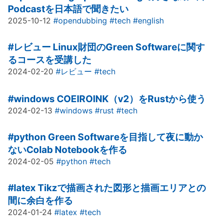
Podcastを日本語で聞きたい
2025-10-12
#opendubbing
#tech
#english
#レビュー
Linux財団のGreen Softwareに関す
るコースを受講した
2024-02-20
#レビュー
#tech
#windows
COEIROINK（v2）をRustから使う
2024-02-13
#windows
#rust
#tech
#python
Green Softwareを目指して夜に動か
ないColab Notebookを作る
2024-02-05
#python
#tech
#latex
Tikzで描画された図形と描画エリアとの
間に余白を作る
2024-01-24
#latex
#tech