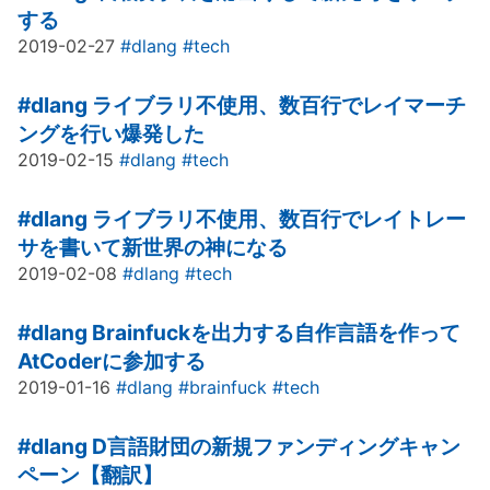
する
2019-02-27
#dlang
#tech
#dlang
ライブラリ不使用、数百行でレイマーチ
ングを行い爆発した
2019-02-15
#dlang
#tech
#dlang
ライブラリ不使用、数百行でレイトレー
サを書いて新世界の神になる
2019-02-08
#dlang
#tech
#dlang
Brainfuckを出力する自作言語を作って
AtCoderに参加する
2019-01-16
#dlang
#brainfuck
#tech
#dlang
D言語財団の新規ファンディングキャン
ペーン【翻訳】