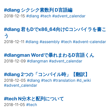
#dlang
シクシク素数列 D言語編
2018-12-15
#dlang
#tech
#advent_calendar
#dlang
君もDでx86_64向けCコンパイラを書こ
う
2018-12-11
#dlang
#assembly
#tech
#advent-calendar
#dlangman
Wordで暴れまわるD言語くん
2018-12-09
#dlangman
#advent_calendar
#dlang
2つの「コンパイル時」【翻訳】
2018-12-05
#dlang
#tech
#translation
#d_wiki
#advent_calendar
#tech
N分木と配列について
2018-11-05
#tech