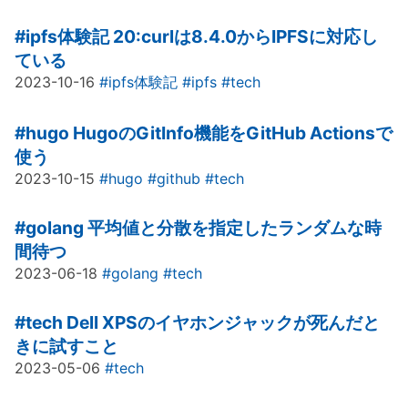
#ipfs体験記
20:curlは8.4.0からIPFSに対応し
ている
2023-10-16
#ipfs体験記
#ipfs
#tech
#hugo
HugoのGitInfo機能をGitHub Actionsで
使う
2023-10-15
#hugo
#github
#tech
#golang
平均値と分散を指定したランダムな時
間待つ
2023-06-18
#golang
#tech
#tech
Dell XPSのイヤホンジャックが死んだと
きに試すこと
2023-05-06
#tech