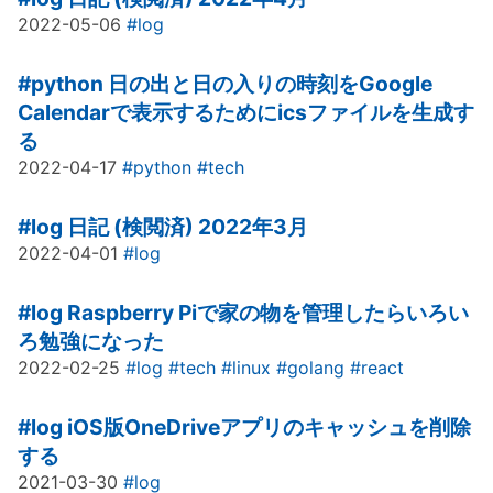
2022-05-06
#log
#python
日の出と日の入りの時刻をGoogle
Calendarで表示するためにicsファイルを生成す
る
2022-04-17
#python
#tech
#log
日記 (検閲済) 2022年3月
2022-04-01
#log
#log
Raspberry Piで家の物を管理したらいろい
ろ勉強になった
2022-02-25
#log
#tech
#linux
#golang
#react
#log
iOS版OneDriveアプリのキャッシュを削除
する
2021-03-30
#log