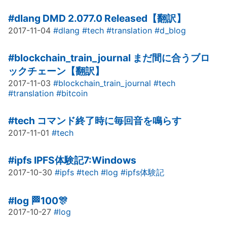
#dlang
DMD 2.077.0 Released【翻訳】
2017-11-04
#dlang
#tech
#translation
#d_blog
#blockchain_train_journal
まだ間に合うブロ
ックチェーン【翻訳】
2017-11-03
#blockchain_train_journal
#tech
#translation
#bitcoin
#tech
コマンド終了時に毎回音を鳴らす
2017-11-01
#tech
#ipfs
IPFS体験記7:Windows
2017-10-30
#ipfs
#tech
#log
#ipfs体験記
#log
🏁100🎊
2017-10-27
#log