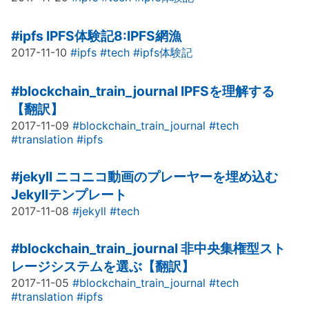
#ipfs
IPFS体験記8:IPFS網漁
2017-11-10
#ipfs
#tech
#ipfs体験記
#blockchain_train_journal
IPFSを理解する
【翻訳】
2017-11-09
#blockchain_train_journal
#tech
#translation
#ipfs
#jekyll
ニコニコ動画のプレーヤーを埋め込む
Jekyllテンプレート
2017-11-08
#jekyll
#tech
#blockchain_train_journal
非中央集権型スト
レージシステムを選ぶ【翻訳】
2017-11-05
#blockchain_train_journal
#tech
#translation
#ipfs