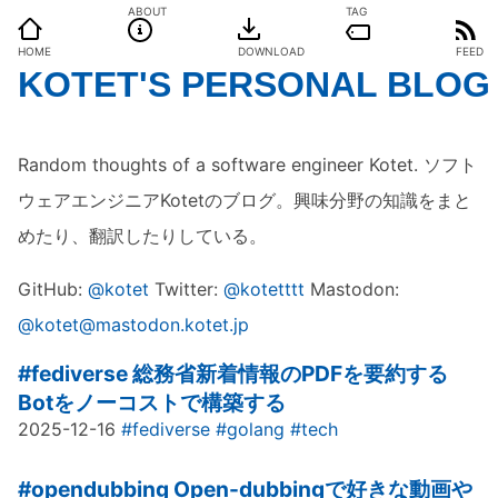
ABOUT
TAG
HOME
DOWNLOAD
FEED
KOTET'S PERSONAL BLOG
Random thoughts of a software engineer Kotet. ソフト
ウェアエンジニアKotetのブログ。興味分野の知識をまと
めたり、翻訳したりしている。
GitHub:
@kotet
Twitter:
@kotetttt
Mastodon:
@kotet@mastodon.kotet.jp
#fediverse
総務省新着情報のPDFを要約する
Botをノーコストで構築する
2025-12-16
#fediverse
#golang
#tech
#opendubbing
Open-dubbingで好きな動画や