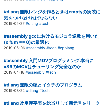
#dlang
無限レンジを作るときはemptyの実装に
気をつけなければならない
2019-05-27
#dlang
#tech
#assembly
gccにおけるモジュラ逆数を用いた
(x % m == 0)の最適化
2019-05-06
#assembly
#tech
#cpplang
#assembly
入門MOVプログラミング 本当に
x86のMOVはチューリング完全なのか
2019-04-18
#assembly
#tech
#dlang
無限の猿とイタチのプログラム
2019-03-22
#dlang
#tech
#dlang
常用漢字表を総当りして新元号をリーク