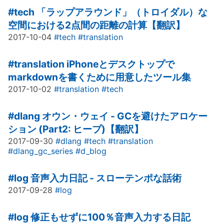
#tech
「ラップアラウンド」（トロイダル）な
空間における2点間の距離の計算【翻訳】
2017-10-04
#tech
#translation
#translation
iPhoneとデスクトップで
markdownを書くために用意したツール集
2017-10-02
#translation
#tech
#dlang
オウン・ウェイ - GCを避けたアロケー
ション (Part2: ヒープ)【翻訳】
2017-09-30
#dlang
#tech
#translation
#dlang_gc_series
#d_blog
#log
音声入力日記 - スローテンポな話術
2017-09-28
#log
#log
修正もせずに100％音声入力する日記