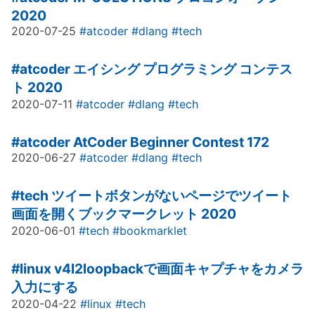
2020
2020-07-25
#atcoder
#dlang
#tech
#atcoder
エイシング プログラミング コンテス
ト 2020
2020-07-11
#atcoder
#dlang
#tech
#atcoder
AtCoder Beginner Contest 172
2020-06-27
#atcoder
#dlang
#tech
#tech
ツイートボタンがないページでツイート
画面を開くブックマークレット 2020
2020-06-01
#tech
#bookmarklet
#linux
v4l2loopbackで画面キャプチャをカメラ
入力にする
2020-04-22
#linux
#tech