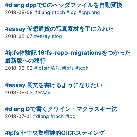
#dlang
dppでCのヘッダファイルを自動変換
2018-08-08
#dlang
#tech
#log
#cpplang
#essay
仮想通貨の写真素材を手に入れた
2018-08-07
#essay
#log
#ipfs体験記
16:fs-repo-migrationsをつかった
最新版への移行
2018-08-02
#ipfs体験記
#ipfs
#tech
#essay
長文を書けるようになりたい
2018-08-02
#essay
#dlang
Dで書くクワイン・マクラスキー法
2018-07-01
#dlang
#tech
#log
#ipfs
非中央集権静的Gitホスティング