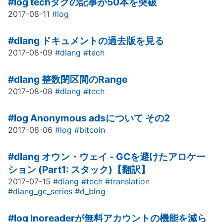
#log
techタグの記事が50本を突破
2017-08-11
#log
#dlang
ドキュメントの過去版を見る
2017-08-09
#dlang
#tech
#dlang
整数閉区間のRange
2017-08-08
#dlang
#tech
#log
Anonymous adsについて その2
2017-08-06
#log
#bitcoin
#dlang
オウン・ウェイ - GCを避けたアロケー
ション (Part1: スタック)【翻訳】
2017-07-15
#dlang
#tech
#translation
#dlang_gc_series
#d_blog
#log
Inoreaderが無料アカウントの機能を減ら