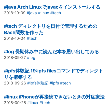
#java
Arch Linuxでjavacをインストールする
2018-10-09
#java
#linux
#tech
#tech
ディレクトリを日付で管理するための
Bash関数を作った
2018-10-04
#tech
#log
長期休み中に読んだ本を思い出してみる
2018-09-27
#log
#ipfs体験記
19:ipfs filesコマンドでディレクト
リを構築する
2018-09-26
#ipfs体験記
#ipfs
#tech
#linux
iPhoneが再接続できないときの対症療法
2018-09-25
#linux
#tech