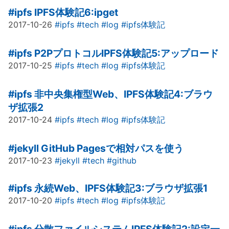
#ipfs
IPFS体験記6:ipget
2017-10-26
#ipfs
#tech
#log
#ipfs体験記
#ipfs
P2PプロトコルIPFS体験記5:アップロード
2017-10-25
#ipfs
#tech
#log
#ipfs体験記
#ipfs
非中央集権型Web、IPFS体験記4:ブラウ
ザ拡張2
2017-10-24
#ipfs
#tech
#log
#ipfs体験記
#jekyll
GitHub Pagesで相対パスを使う
2017-10-23
#jekyll
#tech
#github
#ipfs
永続Web、IPFS体験記3:ブラウザ拡張1
2017-10-20
#ipfs
#tech
#log
#ipfs体験記