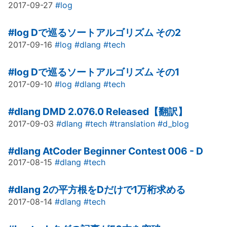
2017-09-27
#log
#log
Dで巡るソートアルゴリズム その2
2017-09-16
#log
#dlang
#tech
#log
Dで巡るソートアルゴリズム その1
2017-09-10
#log
#dlang
#tech
#dlang
DMD 2.076.0 Released【翻訳】
2017-09-03
#dlang
#tech
#translation
#d_blog
#dlang
AtCoder Beginner Contest 006 - D
2017-08-15
#dlang
#tech
#dlang
2の平方根をDだけで1万桁求める
2017-08-14
#dlang
#tech