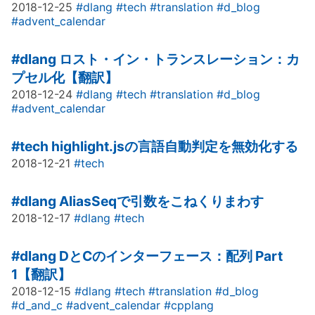
2018-12-25
#dlang
#tech
#translation
#d_blog
#advent_calendar
#dlang
ロスト・イン・トランスレーション：カ
プセル化【翻訳】
2018-12-24
#dlang
#tech
#translation
#d_blog
#advent_calendar
#tech
highlight.jsの言語自動判定を無効化する
2018-12-21
#tech
#dlang
AliasSeqで引数をこねくりまわす
2018-12-17
#dlang
#tech
#dlang
DとCのインターフェース：配列 Part
1【翻訳】
2018-12-15
#dlang
#tech
#translation
#d_blog
#d_and_c
#advent_calendar
#cpplang