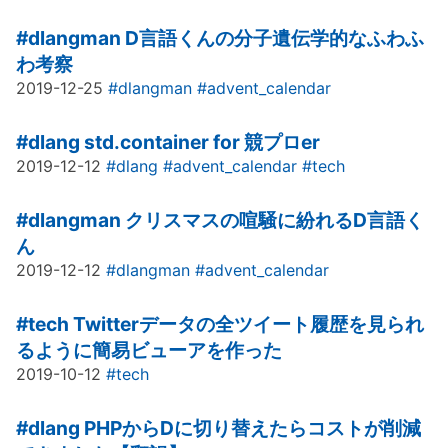
#dlangman
D言語くんの分子遺伝学的なふわふ
わ考察
2019-12-25
#dlangman
#advent_calendar
#dlang
std.container for 競プロer
2019-12-12
#dlang
#advent_calendar
#tech
#dlangman
クリスマスの喧騒に紛れるD言語く
ん
2019-12-12
#dlangman
#advent_calendar
#tech
Twitterデータの全ツイート履歴を見られ
るように簡易ビューアを作った
2019-10-12
#tech
#dlang
PHPからDに切り替えたらコストが削減