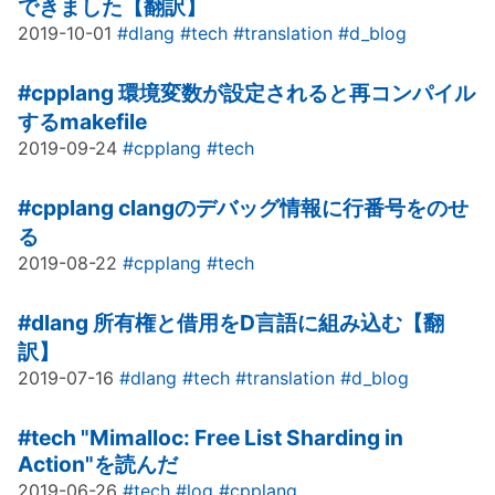
できました【翻訳】
2019-10-01
#dlang
#tech
#translation
#d_blog
#cpplang
環境変数が設定されると再コンパイル
するmakefile
2019-09-24
#cpplang
#tech
#cpplang
clangのデバッグ情報に行番号をのせ
る
2019-08-22
#cpplang
#tech
#dlang
所有権と借用をD言語に組み込む【翻
訳】
2019-07-16
#dlang
#tech
#translation
#d_blog
#tech
"Mimalloc: Free List Sharding in
Action"を読んだ
2019-06-26
#tech
#log
#cpplang