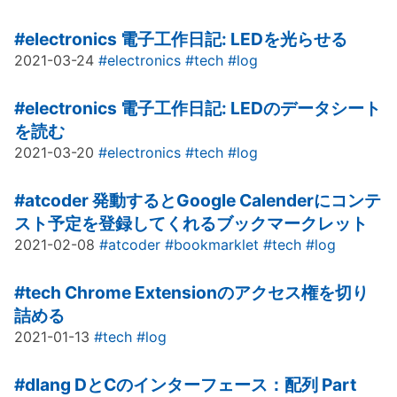
#electronics
電子工作日記: LEDを光らせる
2021-03-24
#electronics
#tech
#log
#electronics
電子工作日記: LEDのデータシート
を読む
2021-03-20
#electronics
#tech
#log
#atcoder
発動するとGoogle Calenderにコンテ
スト予定を登録してくれるブックマークレット
2021-02-08
#atcoder
#bookmarklet
#tech
#log
#tech
Chrome Extensionのアクセス権を切り
詰める
2021-01-13
#tech
#log
#dlang
DとCのインターフェース：配列 Part